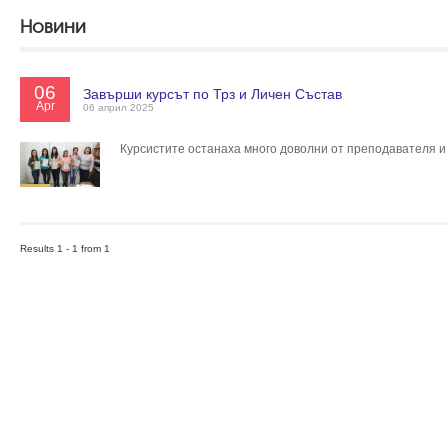
Новини
06
Завърши курсът по Трз и Личен Състав
Apr
06 април 2025
Курсистите останаха много доволни от преподавателя и
Results 1 - 1 from 1