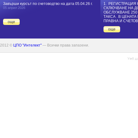
Завърши курсът по счетоводтво на дата 05.04.26 г.
1. РЕГИСТРАЦИЯ 
05 април 2026
СКЛЮЧВАНЕ НА Д
ОБСЛУЖВАНЕ 250
ТАКСА . В ЦЕНАТ
ПРАВНА И СЧЕТОВ
още
още
2012 ©
ЦПО "Интелект"
— Всички права запазени.
Уеб д