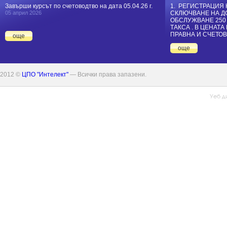
Завърши курсът по счетоводтво на дата 05.04.26 г.
1. РЕГИСТРАЦИЯ 
05 април 2026
СКЛЮЧВАНЕ НА Д
ОБСЛУЖВАНЕ 250
ТАКСА . В ЦЕНАТ
ПРАВНА И СЧЕТОВ
още
още
2012 ©
ЦПО "Интелект"
— Всички права запазени.
Уеб д