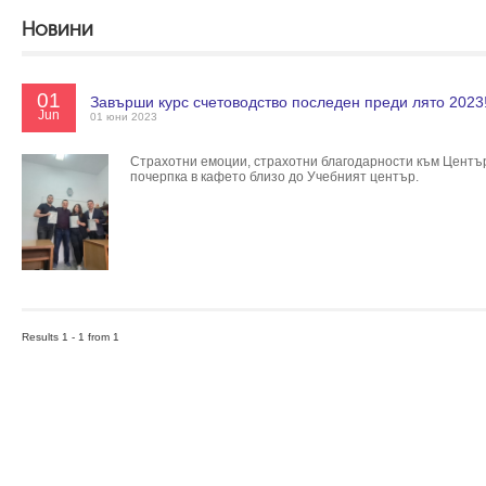
Новини
01
Завърши курс счетоводство последен преди лято 2023
Jun
01 юни 2023
Страхотни емоции, страхотни благодарности към Център
почерпка в кафето близо до Учебният център.
Results 1 - 1 from 1