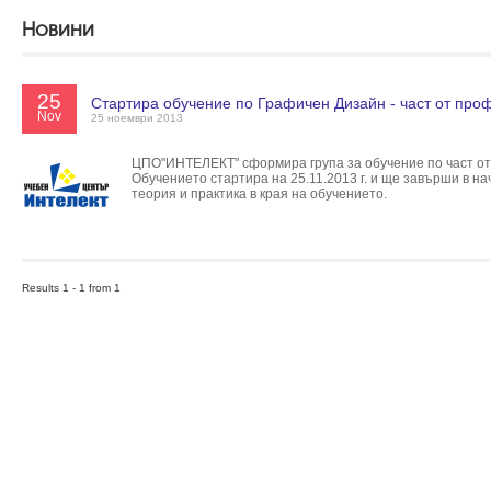
Новини
25
Стартира обучение по Графичен Дизайн - част от проф
Nov
25 ноември 2013
ЦПО"ИНТЕЛЕКТ" сформира група за обучение по част от
Обучението стартира на 25.11.2013 г. и ще завърши в на
теория и практика в края на обучението.
Results 1 - 1 from 1