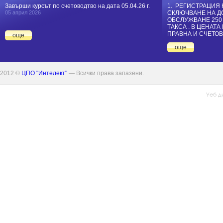
Завърши курсът по счетоводтво на дата 05.04.26 г.
1. РЕГИСТРАЦИЯ 
05 април 2026
СКЛЮЧВАНЕ НА Д
ОБСЛУЖВАНЕ 250
ТАКСА . В ЦЕНАТ
ПРАВНА И СЧЕТОВ
още
още
2012 ©
ЦПО "Интелект"
— Всички права запазени.
Уеб д