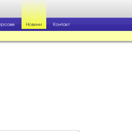
урсове
Новини
Контакт