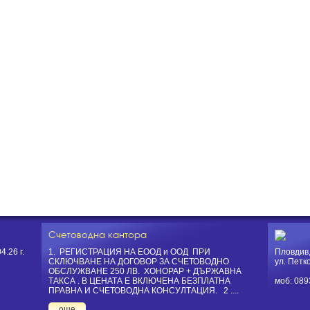
Счетоводна кантора
.26 г.
1. РЕГИСТРАЦИЯ НА ЕООД и ООД ПРИ
Пловдив
СКЛЮЧВАНЕ НА ДОГОВОР ЗА СЧЕТОВОДНО
ул. Петк
ОБСЛУЖВАНЕ 250 ЛВ. ХОНОРАР + ДЪРЖАВНА
ТАКСА . В ЦЕНАТА Е ВКЛЮЧЕНА БЕЗПЛАТНА
моб: 089
ПРАВНА И СЧЕТОВОДНА КОНСУЛТАЦИЯ. 2 ....
още