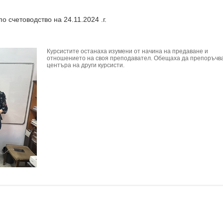
о счетоводство на 24.11.2024 .г.
Курсистите останаха изумени от начина на предаване и
отношението на своя преподавател. Обещаха да препоръчв
центъра на други курсисти.