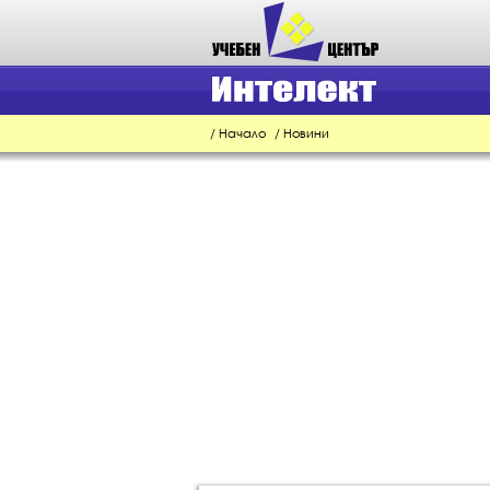
/
Начало
/
Новини