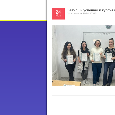
Завърши успешно и курсът п
24
24 ноември 2024 17:00
Nov